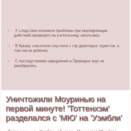
У следствия возникли проблемы при квалификации
действий напавшего на учительницу школьника
В Крыму спасатели спустили с гор девятерых туристов, в
том числе ребенка
С последствиями наводнения в Приморье еще не
разобрались
Уничтожили Моуринью на
первой минуте! 'Тоттенхэм'
разделался с 'МЮ' на 'Уэмбли'