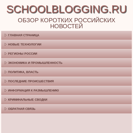
SCHOOLBLOGGING.RU
ОБЗОР КОРОТКИХ РОССИЙСКИХ
НОВОСТЕЙ
ГЛАВНАЯ СТРАНИЦА
НОВЫЕ ТЕХНОЛОГИИ
РЕГИОНЫ РОССИИ
ЭКОНОМИКА И ПРОМЫШЛЕННОСТЬ
ПОЛИТИКА, ВЛАСТЬ
ПОСЛЕДНИЕ ПРОИСШЕСТВИЯ
ИНФОРМАЦИЯ К РАЗМЫШЛЕНИЮ
КРИМИНАЛЬНЫЕ СВОДКИ
ОБРАТНАЯ СВЯЗЬ