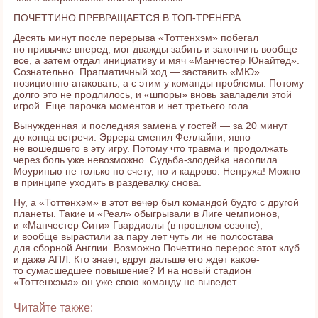
ПОЧЕТТИНО ПРЕВРАЩАЕТСЯ В ТОП-ТРЕНЕРА
Десять минут после перерыва «Тоттенхэм» побегал
по привычке вперед, мог дважды забить и закончить вообще
все, а затем отдал инициативу и мяч «Манчестер Юнайтед».
Сознательно. Прагматичный ход — заставить «МЮ»
позиционно атаковать, а с этим у команды проблемы. Потому
долго это не продлилось, и «шпоры» вновь завладели этой
игрой. Еще парочка моментов и нет третьего гола.
Вынужденная и последняя замена у гостей — за 20 минут
до конца встречи. Эррера сменил Феллайни, явно
не вошедшего в эту игру. Потому что травма и продолжать
через боль уже невозможно. Судьба-злодейка насолила
Моуринью не только по счету, но и кадрово. Непруха! Можно
в принципе уходить в раздевалку снова.
Ну, а «Тоттенхэм» в этот вечер был командой будто с другой
планеты. Такие и «Реал» обыгрывали в Лиге чемпионов,
и «Манчестер Сити» Гвардиолы (в прошлом сезоне),
и вообще вырастили за пару лет чуть ли не полсостава
для сборной Англии. Возможно Почеттино перерос этот клуб
и даже АПЛ. Кто знает, вдруг дальше его ждет какое-
то сумасшедшее повышение? И на новый стадион
«Тоттенхэма» он уже свою команду не выведет.
Читайте также: