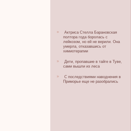
Актриса Стелла Барановская
полтора года боролась с
лейкозом, но ей не верили. Она
умерла, отказавшись от
химиотерапии
Дети, пропавшие в тайге в Туве,
сами вышли из леса
С последствиями наводнения в
Приморье еще не разобрались