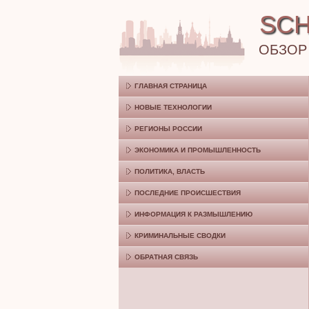
SCH
ОБЗОР
ГЛАВНАЯ СТРАНИЦА
НОВЫЕ ТЕХНОЛОГИИ
РЕГИОНЫ РОССИИ
ЭКОНОМИКА И ПРОМЫШЛЕННОСТЬ
ПОЛИТИКА, ВЛАСТЬ
ПОСЛЕДНИЕ ПРОИСШЕСТВИЯ
ИНФОРМАЦИЯ К РАЗМЫШЛЕНИЮ
КРИМИНАЛЬНЫЕ СВОДКИ
ОБРАТНАЯ СВЯЗЬ