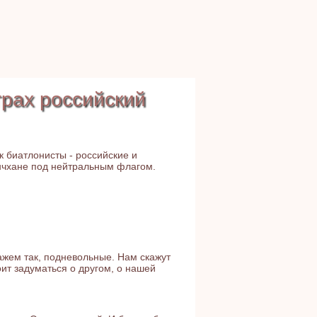
грах российский
 биатлонисты - российские и
енчхане под нейтральным флагом.
жем так, подневольные. Нам скажут
ит задуматься о другом, о нашей