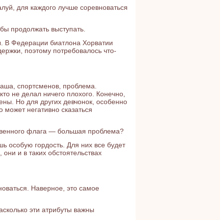
алуй, для каждого лучше соревноваться
обы продолжать выступать.
ы. В Федерации биатлона Хорватии
держки, поэтому потребовалось что-
 наша, спортсменов, проблема.
 кто не делал ничего плохого. Конечно,
ны. Но для других девчонок, особенно
о может негативно сказаться
ственного флага — большая проблема?
ь особую гордость. Для них все будет
 они и в таких обстоятельствах
оваться. Наверное, это самое
Насколько эти атрибуты важны