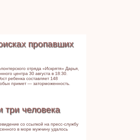
поисках пропавших
лонтерского отряда «Искрятя» Дарья,
ого центра 30 августа в 18:30.
Рост ребенка составляет 148
особых примет — заторможенность.
и три человека
евидение со ссылкой на пресс-службу
сенного в море мужчину удалось