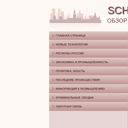
SCH
ОБЗОР
ГЛАВНАЯ СТРАНИЦА
НОВЫЕ ТЕХНОЛОГИИ
РЕГИОНЫ РОССИИ
ЭКОНОМИКА И ПРОМЫШЛЕННОСТЬ
ПОЛИТИКА, ВЛАСТЬ
ПОСЛЕДНИЕ ПРОИСШЕСТВИЯ
ИНФОРМАЦИЯ К РАЗМЫШЛЕНИЮ
КРИМИНАЛЬНЫЕ СВОДКИ
ОБРАТНАЯ СВЯЗЬ