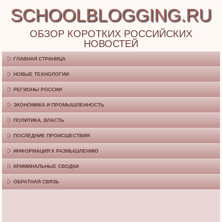
SCHOOLBLOGGING.RU
ОБЗОР КОРОТКИХ РОССИЙСКИХ
НОВОСТЕЙ
ГЛАВНАЯ СТРАНИЦА
НОВЫЕ ТЕХНОЛОГИИ
РЕГИОНЫ РОССИИ
ЭКОНОМИКА И ПРОМЫШЛЕННОСТЬ
ПОЛИТИКА, ВЛАСТЬ
ПОСЛЕДНИЕ ПРОИСШЕСТВИЯ
ИНФОРМАЦИЯ К РАЗМЫШЛЕНИЮ
КРИМИНАЛЬНЫЕ СВОДКИ
ОБРАТНАЯ СВЯЗЬ