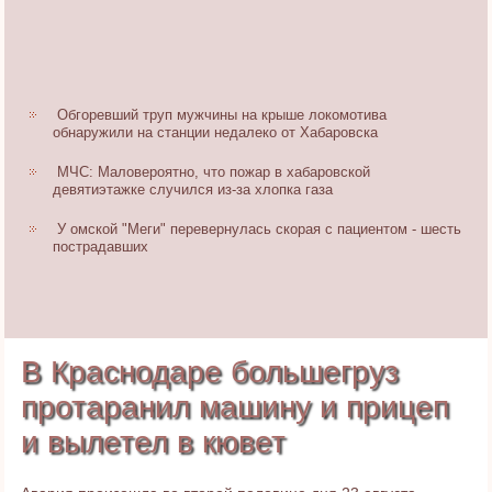
Обгоревший труп мужчины на крыше локомотива
обнаружили на станции недалеко от Хабаровска
МЧС: Маловероятно, что пожар в хабаровской
девятиэтажке случился из-за хлопка газа
У омской "Меги" перевернулась скорая с пациентом - шесть
пострадавших
В Краснодаре большегруз
протаранил машину и прицеп
и вылетел в кювет