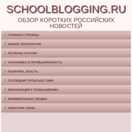
SCHOOLBLOGGING.RU
ОБЗОР КОРОТКИХ РОССИЙСКИХ
НОВОСТЕЙ
ГЛАВНАЯ СТРАНИЦА
НОВЫЕ ТЕХНОЛОГИИ
РЕГИОНЫ РОССИИ
ЭКОНОМИКА И ПРОМЫШЛЕННОСТЬ
ПОЛИТИКА, ВЛАСТЬ
ПОСЛЕДНИЕ ПРОИСШЕСТВИЯ
ИНФОРМАЦИЯ К РАЗМЫШЛЕНИЮ
КРИМИНАЛЬНЫЕ СВОДКИ
ОБРАТНАЯ СВЯЗЬ