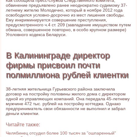
Как сообщила пресс-служба Следственного комитета,
обвинение предъявлено ранее неоднократно судимому 37-
летнему жителю Молодечно, который в ноябре 2012 года
освободился условно-досрочно из мест лишения свободы.
Ему инкриминируется совершение преступления,
предусмотренного ч.4 ст. 209 (завладение имуществом путем
обмана, совершенное повторно, в особо крупном размере)
Уголовного кодекса Беларуси.
В Калининграде директор
фирмы присвоил почти
полмиллиона рублей клиентки
38-летняя жительница Гурьевского района заключила
договор на постройку половины жилого дома с директором
одной из управляющих компаний. Она передала 45-летнему
мужчине 472 тыс. рублей на постройку коттеджа. Однако
предприниматель свои обязанности не выполнил и забрал
деньги клиентки.
Читайте также:
Челябинец отсудил более 100 тысяч за "ошпаренный"