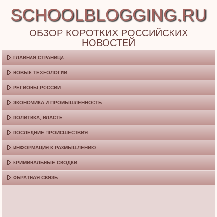
SCHOOLBLOGGING.RU
ОБЗОР КОРОТКИХ РОССИЙСКИХ
НОВОСТЕЙ
ГЛАВНАЯ СТРАНИЦА
НОВЫЕ ТЕХНОЛОГИИ
РЕГИОНЫ РОССИИ
ЭКОНОМИКА И ПРОМЫШЛЕННОСТЬ
ПОЛИТИКА, ВЛАСТЬ
ПОСЛЕДНИЕ ПРОИСШЕСТВИЯ
ИНФОРМАЦИЯ К РАЗМЫШЛЕНИЮ
КРИМИНАЛЬНЫЕ СВОДКИ
ОБРАТНАЯ СВЯЗЬ