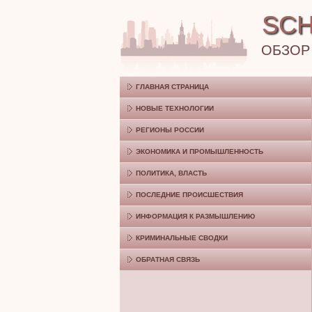
SCH
ОБЗОР
ГЛАВНАЯ СТРАНИЦА
НОВЫЕ ТЕХНОЛОГИИ
РЕГИОНЫ РОССИИ
ЭКОНОМИКА И ПРОМЫШЛЕННОСТЬ
ПОЛИТИКА, ВЛАСТЬ
ПОСЛЕДНИЕ ПРОИСШЕСТВИЯ
ИНФОРМАЦИЯ К РАЗМЫШЛЕНИЮ
КРИМИНАЛЬНЫЕ СВОДКИ
ОБРАТНАЯ СВЯЗЬ