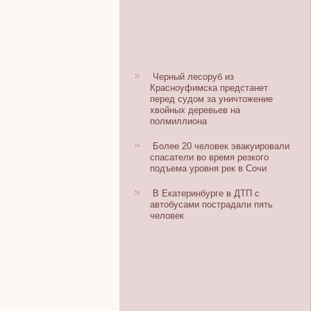
Черный лесоруб из
Красноуфимска предстанет
перед судом за уничтожение
хвойных деревьев на
полмиллиона
Более 20 человек эвакуировали
спасатели во время резкого
подъема уровня рек в Сочи
В Екатеринбурге в ДТП с
автобусами пострадали пять
человек