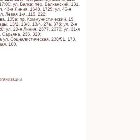
17:00: ул. Балка; пер. Балканский, 131,
л. 43-я Линия, 1648, 1729; ул. 45-я
л. Левая 1-я, 115, 222;
ева, 105а; пр. Коммунистический, 19,
ды, 13/2, 13/3, 13/4, 27а, 37б; ул. 2-я
0; ул. 29-я Линия, 2377, 2070; ул. 31-я
. Сарьяна, 236, 329;
на ул. Социалистическая, 238/51, 173,
ая, 160.
рганизации