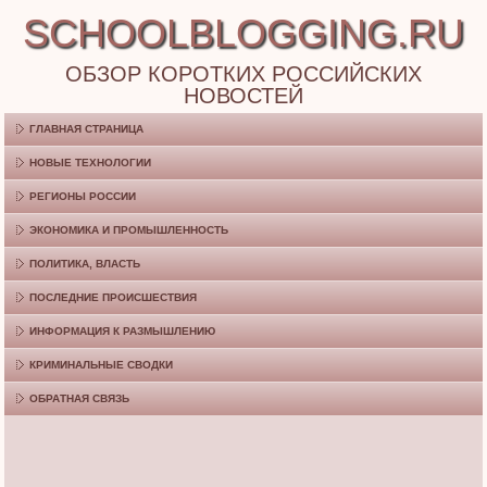
SCHOOLBLOGGING.RU
ОБЗОР КОРОТКИХ РОССИЙСКИХ
НОВОСТЕЙ
ГЛАВНАЯ СТРАНИЦА
НОВЫЕ ТЕХНОЛОГИИ
РЕГИОНЫ РОССИИ
ЭКОНОМИКА И ПРОМЫШЛЕННОСТЬ
ПОЛИТИКА, ВЛАСТЬ
ПОСЛЕДНИЕ ПРОИСШЕСТВИЯ
ИНФОРМАЦИЯ К РАЗМЫШЛЕНИЮ
КРИМИНАЛЬНЫЕ СВОДКИ
ОБРАТНАЯ СВЯЗЬ