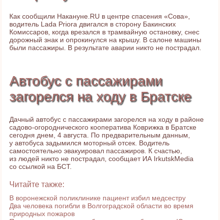
Как сообщили Накануне.RU в центре спасения «Сова»,
водитель Lada Priora двигался в сторону Бакинских
Комиссаров, когда врезался в трамвайную остановку, снес
дорожный знак и опрокинулся на крышу. В салоне машины
были пассажиры. В результате аварии никто не пострадал.
Автобус с пассажирами
загорелся на ходу в Братске
Дачный автобус с пассажирами загорелся на ходу в районе
садово-огороднического кооператива Коврижка в Братске
сегодня днем, 4 августа. По предварительным данным,
у автобуса задымился моторный отсек. Водитель
самостоятельно эвакуировал пассажиров. К счастью,
из людей никто не пострадал, сообщает ИА IrkutskMedia
со ссылкой на БСТ.
Читайте также:
В воронежской поликлинике пациент избил медсестру
Два человека погибли в Волгоградской области во время
природных пожаров