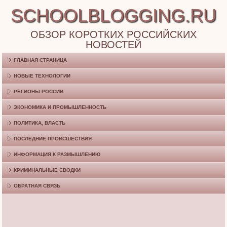
SCHOOLBLOGGING.RU
ОБЗОР КОРОТКИХ РОССИЙСКИХ
НОВОСТЕЙ
ГЛАВНАЯ СТРАНИЦА
НОВЫЕ ТЕХНОЛОГИИ
РЕГИОНЫ РОССИИ
ЭКОНОМИКА И ПРОМЫШЛЕННОСТЬ
ПОЛИТИКА, ВЛАСТЬ
ПОСЛЕДНИЕ ПРОИСШЕСТВИЯ
ИНФОРМАЦИЯ К РАЗМЫШЛЕНИЮ
КРИМИНАЛЬНЫЕ СВОДКИ
ОБРАТНАЯ СВЯЗЬ