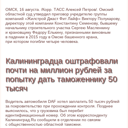
ОМСК, 16 августа. /Корр. ТАСС Алексей Петров/. Омский
областной суд утвердил приговор учредителю группы
компаний «Жилстрой Джаст Фит Лайф» Виктору Полукарову,
директору этой компании Константину Семенову, бывшему
начальнику строительного участка Сергею Масленкину
и крановщику Федору Елькину, признанными виновным
в падении в 2015 году в Омске башенного крана,
при котором погибли четыре человека.
Калининградца оштрафовали
почти на миллион рублей за
попытку дать таможеннику 50
тысяч
Водитель автомобиля DAF хотел заплатить 50 тысяч рублей
за покровительство при прохождении контроля. Позднее
выяснилось, что у грузовика был перебит
идентификационный номер. Об этом корреспонденту
Калининград.Ru сообщили в отделении по связям
с общественностью областной таможни.