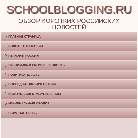
SCHOOLBLOGGING.RU
ОБЗОР КОРОТКИХ РОССИЙСКИХ
НОВОСТЕЙ
ГЛАВНАЯ СТРАНИЦА
НОВЫЕ ТЕХНОЛОГИИ
РЕГИОНЫ РОССИИ
ЭКОНОМИКА И ПРОМЫШЛЕННОСТЬ
ПОЛИТИКА, ВЛАСТЬ
ПОСЛЕДНИЕ ПРОИСШЕСТВИЯ
ИНФОРМАЦИЯ К РАЗМЫШЛЕНИЮ
КРИМИНАЛЬНЫЕ СВОДКИ
ОБРАТНАЯ СВЯЗЬ