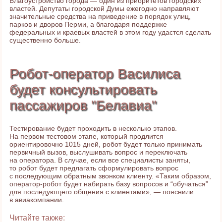
Благоустройство города — один из приоритетов городских
властей. Депутаты городской Думы ежегодно направляют
значительные средства на приведение в порядок улиц,
парков и дворов Перми, а благодаря поддержке
федеральных и краевых властей в этом году удастся сделать
существенно больше.
Робот-оператор Василиса
будет консультировать
пассажиров "Белавиа"
Тестирование будет проходить в несколько этапов.
На первом тестовом этапе, который продлится
ориентировочно 1015 дней, робот будет только принимать
первичный вызов, выслушивать вопрос и переключать
на оператора. В случае, если все специалисты заняты,
то робот будет предлагать сформулировать вопрос
с последующим обратным звонком клиенту. «Таким образом,
оператор-робот будет набирать базу вопросов и “обучаться”
для последующего общения с клиентами», — пояснили
в авиакомпании.
Читайте также: