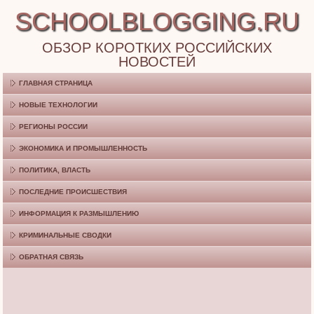
SCHOOLBLOGGING.RU
ОБЗОР КОРОТКИХ РОССИЙСКИХ
НОВОСТЕЙ
ГЛАВНАЯ СТРАНИЦА
НОВЫЕ ТЕХНОЛОГИИ
РЕГИОНЫ РОССИИ
ЭКОНОМИКА И ПРОМЫШЛЕННОСТЬ
ПОЛИТИКА, ВЛАСТЬ
ПОСЛЕДНИЕ ПРОИСШЕСТВИЯ
ИНФОРМАЦИЯ К РАЗМЫШЛЕНИЮ
КРИМИНАЛЬНЫЕ СВОДКИ
ОБРАТНАЯ СВЯЗЬ