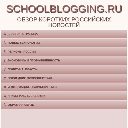
SCHOOLBLOGGING.RU
ОБЗОР КОРОТКИХ РОССИЙСКИХ
НОВОСТЕЙ
ГЛАВНАЯ СТРАНИЦА
НОВЫЕ ТЕХНОЛОГИИ
РЕГИОНЫ РОССИИ
ЭКОНОМИКА И ПРОМЫШЛЕННОСТЬ
ПОЛИТИКА, ВЛАСТЬ
ПОСЛЕДНИЕ ПРОИСШЕСТВИЯ
ИНФОРМАЦИЯ К РАЗМЫШЛЕНИЮ
КРИМИНАЛЬНЫЕ СВОДКИ
ОБРАТНАЯ СВЯЗЬ