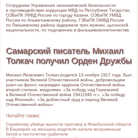
Сотрудники Управления экономической безопасности
и противодействия коррупции МВД по Республике Татарстан,
ОЭБиПК УМВД России по городу Казани, ОЭБиПК УМВД
России по Альметьевскому району, ГЭБиПК ОМВД России
по Лаишевскому району задержали трех мужчин, цыганской
национальности, по подозрению в фальшивомонетничестве.
Самарский писатель Михаил
Толкач получил Орден Дружбы
Михаил Яковлевич Толкач родился 13 ноября 1917 года. Был
участником Великой Отечественной войны, добровольцем
ушел на фронт, награжден орденом Отечественной войны
второй степени, медалями: «За победу над Германией
в Великой Отечественной войне 19411945 гг.», «За победу
над Японией», «За доблестный труд в период Великой
Отечественной войны».
Читайте также:
Cерийному убийце вынесли приговор в Жамбылской области
В Башкирии на женщину-водителя напали вооруженные
битой и пистолетом грабители