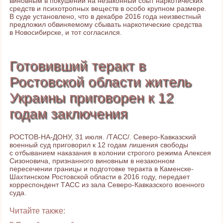
виновным в покушении на незаконный сбыт наркотических
средств и психотропных веществ в особо крупном размере.
В суде установлено, что в декабре 2016 года неизвестный
предложил обвиняемому сбывать наркотические средства
в Новосибирске, и тот согласился.
Готовивший теракт в
Ростовской области житель
Украины приговорен к 12
годам заключения
РОСТОВ-НА-ДОНУ, 31 июля. /ТАСС/. Северо-Кавказский
военный суд приговорил к 12 годам лишения свободы
с отбыванием наказания в колонии строгого режима Алексея
Сизоновича, признанного виновным в незаконном
пересечении границы и подготовке теракта в Каменске-
Шахтинском Ростовской области в 2016 году, передает
корреспондент ТАСС из зала Северо-Кавказского военного
суда.
Читайте также: