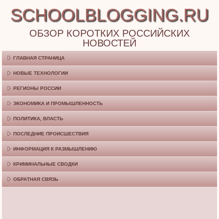
SCHOOLBLOGGING.RU
ОБЗОР КОРОТКИХ РОССИЙСКИХ
НОВОСТЕЙ
ГЛАВНАЯ СТРАНИЦА
НОВЫЕ ТЕХНОЛОГИИ
РЕГИОНЫ РОССИИ
ЭКОНОМИКА И ПРОМЫШЛЕННОСТЬ
ПОЛИТИКА, ВЛАСТЬ
ПОСЛЕДНИЕ ПРОИСШЕСТВИЯ
ИНФОРМАЦИЯ К РАЗМЫШЛЕНИЮ
КРИМИНАЛЬНЫЕ СВОДКИ
ОБРАТНАЯ СВЯЗЬ